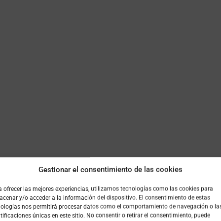
DESDE 1861,
LA CAFETERÍ
Gestionar el consentimiento de las cookies
OS VALLISOLE
 ofrecer las mejores experiencias, utilizamos tecnologías como las cookies para
cenar y/o acceder a la información del dispositivo. El consentimiento de estas
nologías nos permitirá procesar datos como el comportamiento de navegación o la
tificaciones únicas en este sitio. No consentir o retirar el consentimiento, puede